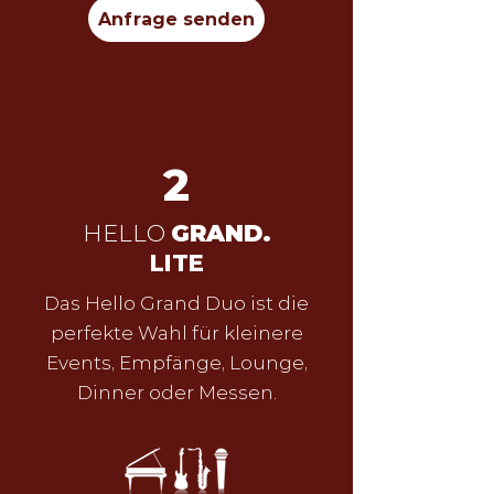
Anfrage senden
2
HELLO
GRAND.
LITE
Das Hello Grand Duo ist die
perfekte Wahl für kleinere
Events, Empfänge, Lounge,
Dinner oder Messen.