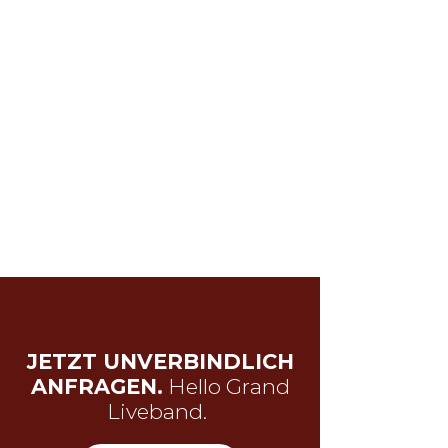
JETZT UNVERBINDLICH
ANFRAGEN.
Hello Grand
Liveband.