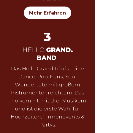
Mehr Erfahren
3
HELLO
GRAND.
BAND
Das Hello Grand Trio ist eine
Dance, Pop, Funk, Soul
Wundertüte mit großem
Instrumentenreichtum. Das
Trio kommt mit drei Musikern
und ist die erste Wahl für
Hochzeiten, Firmenevents &
Partys.