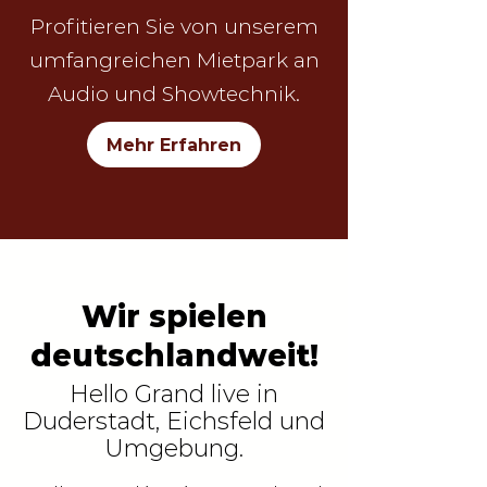
Profitieren Sie von unserem
umfangreichen Mietpark an
Audio und Showtechnik.
Mehr Erfahren
Wir spielen
deutschlandweit!
Hello Grand live in
Duderstadt, Eichsfeld und
Umgebung.