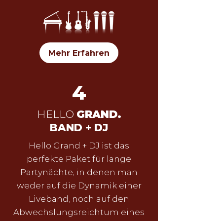
Mehr Erfahren
4
HELLO
GRAND.
BAND + DJ
Hello Grand + DJ ist das
perfekte Paket für lange
Partynächte, in denen man
weder auf die Dynamik einer
Liveband, noch auf den
Abwechslungsreichtum eines