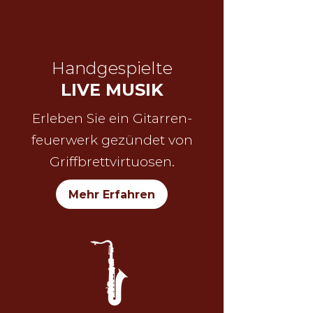
Handgespielte
LIVE MUSIK
Erleben Sie ein Gitarren-
feuerwerk
gezündet von
Griffbrett
virtuosen.
Mehr Erfahren