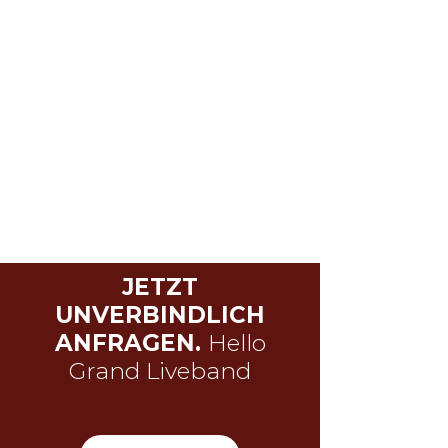
JETZT
UNVERBINDLICH
ANFRAGEN.
Hello
Grand Liveband