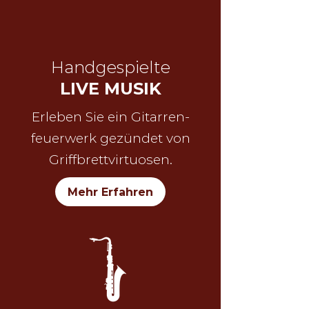
Handgespielte
LIVE MUSIK
Erleben Sie ein Gitarren-
feuerwerk
gezündet von
Griffbrett
virtuosen.
Mehr Erfahren