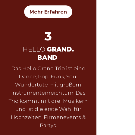
Mehr Erfahren
3
HELLO
GRAND.
BAND
Das Hello Grand Trio ist eine
Dance, Pop, Funk, Soul
Wundertüte mit großem
Instrumentenreichtum. Das
Trio kommt mit drei Musikern
und ist die erste Wahl für
Hochzeiten, Firmenevents &
Partys.