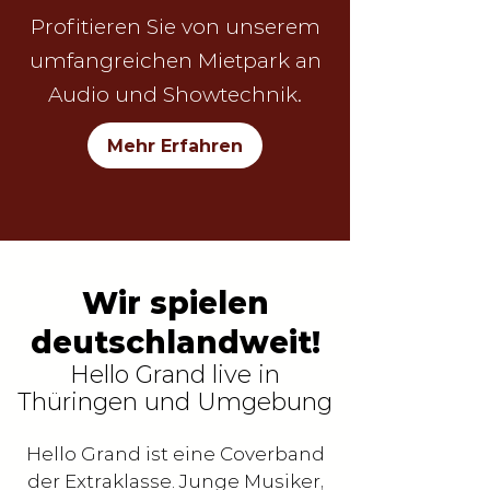
Profitieren Sie von unserem
umfangreichen Mietpark an
Audio und Showtechnik.
Mehr Erfahren
Wir spielen
deutschlandweit!
Hello Grand live in
Thüringen und Umgebung
Hello Grand ist eine Coverband
der Extraklasse. Junge Musiker,