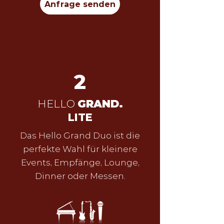
Anfrage senden
2
HELLO
GRAND.
LITE
Das Hello Grand Duo ist die
perfekte Wahl für kleinere
Events, Empfänge, Lounge,
Dinner oder Messen.