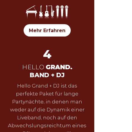
Mehr Erfahren
4
HELLO
GRAND.
BAND + DJ
Hello Grand + DJ ist das
perfekte Paket für lange
Partynächte, in denen man
weder auf die Dynamik einer
Liveband, noch auf den
Abwechslungsreichtum eines